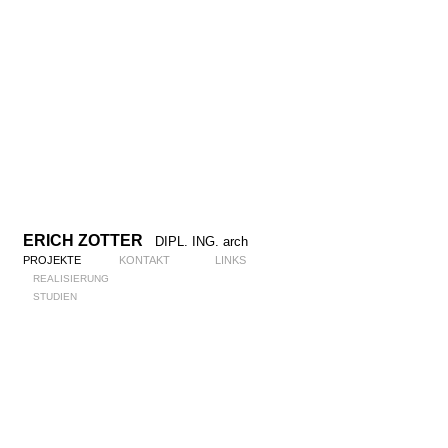
ERICH ZOTTER
DIPL. ING. arch
PROJEKTE
KONTAKT
LINKS
REALISIERUNG
STUDIEN