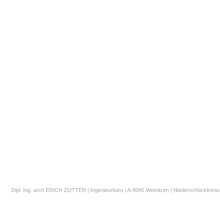
Dipl. Ing. arch ERICH ZOTTER | Ingenieurbüro | A-8045 Weinitzen | Niederschöcklstrass