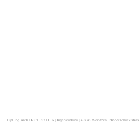
Dipl. Ing. arch ERICH ZOTTER | Ingenieurbüro | A-8045 Weinitzen | Niederschöcklstrass