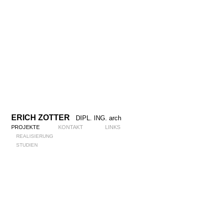
ERICH ZOTTER
DIPL. ING. arch
PROJEKTE
KONTAKT
LINKS
REALISIERUNG
STUDIEN