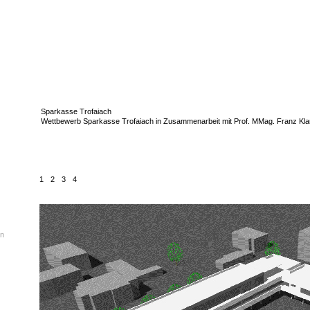
Sparkasse Trofaiach
Wettbewerb Sparkasse Trofaiach in Zusammenarbeit mit Prof. MMag. Franz Kla
1
2
3
4
en