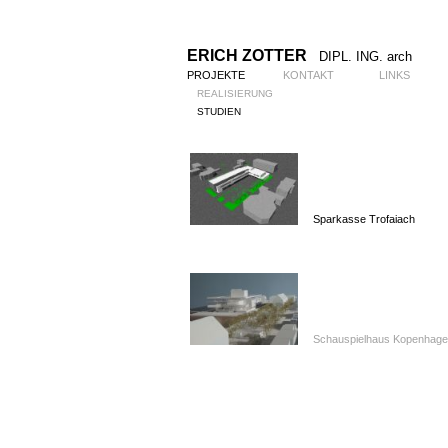
ERICH ZOTTER
DIPL. ING. arch
PROJEKTE
KONTAKT
LINKS
REALISIERUNG
STUDIEN
Sparkasse Trofaiach
Schauspielhaus Kopenhag