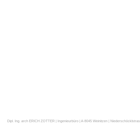
Dipl. Ing. arch ERICH ZOTTER | Ingenieurbüro | A-8045 Weinitzen | Niederschöcklstrass