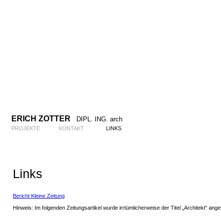
ERICH ZOTTER
DIPL. ING. arch
PROJEKTE
KONTAKT
LINKS
Links
Bericht Kleine Zeitung
Hinweis: Im folgenden Zeitungsartikel wurde irrtümlicherweise der Titel „Architekt“ ang