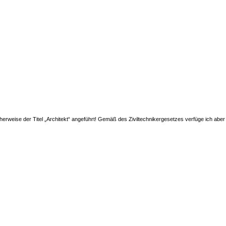
cherweise der Titel „Architekt“ angeführt! Gemäß des Ziviltechnikergesetzes verfüge ich aber 