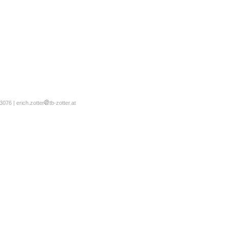
076 | erich.zotter
tb-zotter.at