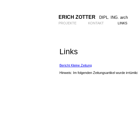
ERICH ZOTTER
DIPL. ING. arch
PROJEKTE
KONTAKT
LINKS
Links
Bericht Kleine Zeitung
Hinweis: Im folgenden Zeitungsartikel wurde irrtümli