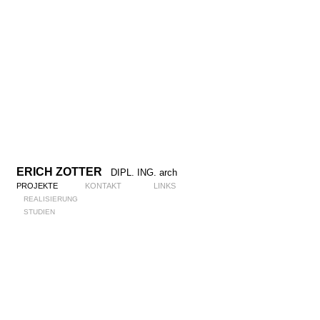
ERICH ZOTTER
DIPL. ING. arch
PROJEKTE
KONTAKT
LINKS
REALISIERUNG
STUDIEN