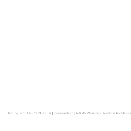
Dipl. Ing. arch ERICH ZOTTER | Ingenieurbüro | A-8045 Weinitzen | Niederschöcklstrass